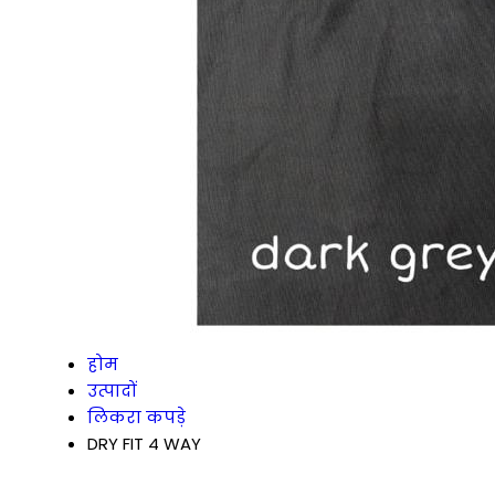
होम
उत्पादों
लिकरा कपड़े
DRY FIT 4 WAY