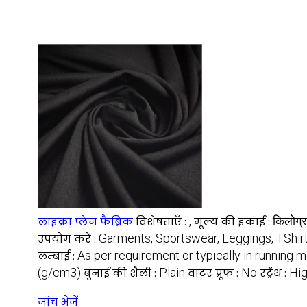
,
किलोग्र
लाइक्रा प्लेन फैब्रिक
विशेषताएँ :
मूल्य की इकाई :
Garments, Sportswear, Leggings, TShir
उपयोग करें :
As per requirement or typically in running 
लम्बाई :
(g/cm3)
Plain
No
Hig
बुनाई की शैली :
वाटर प्रूफ :
स्ट्रेंथ :
जांच भेजें