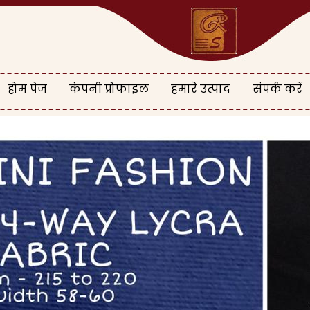
होम पेज
कंपनी प्रोफाइल
हमारे उत्पाद
संपर्क करें