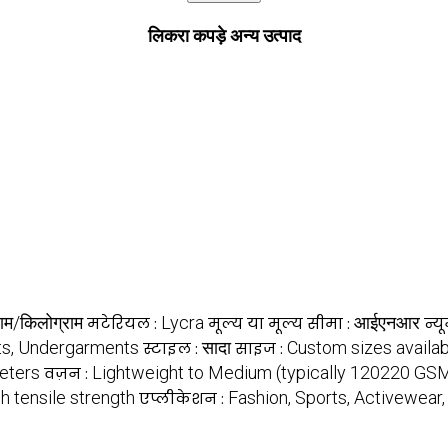
लिकरा कपड़े अन्य उत्पाद
ाम/किलोग्राम
Lycra
आईएनआर
मटेरियल :
मूल्य या मूल्य सीमा :
न्य
ts, Undergarments
सादा
Custom sizes availab
स्टाइल :
साइज :
meters
Lightweight to Medium (typically 120220 GS
वज़न :
h tensile strength
Fashion, Sports, Activewear
एप्लीकेशन :