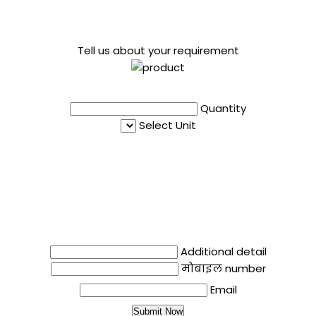
Tell us about your requirement
Quantity
Select Unit
Additional detail
मोबाइल number
Email