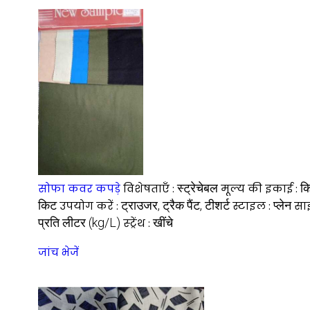
स्ट्रेचेबल
कि
सोफा कवर कपड़े
विशेषताएँ :
मूल्य की इकाई :
किट
ट्राउजर, ट्रैक पैंट, टीशर्ट
प्लेन
उपयोग करें :
स्टाइल :
सा
प्रति लीटर (kg/L)
खींचे
स्ट्रेंथ :
जांच भेजें