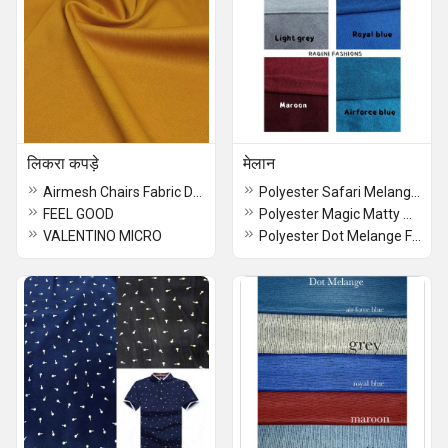
लिकरा कपड़े
मेलान
Airmesh Chairs Fabric Durable and Breathable Mesh Material for Office and Ergonomic Seating
Polyester Safari Melange Fabric
FEEL GOOD
Polyester Magic Matty Melange Fabric
VALENTINO MICRO
Polyester Dot Melange Fabric