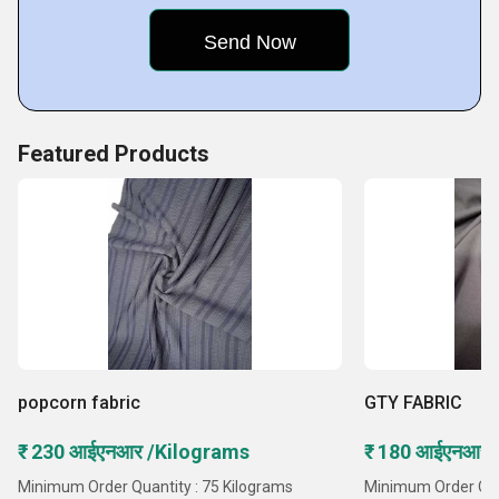
Featured Products
popcorn fabric
GTY FABRIC
₹ 230 आईएनआर /Kilograms
₹ 180 आईएनआर 
Minimum Order Quantity : 75 Kilograms
Minimum Order Qua