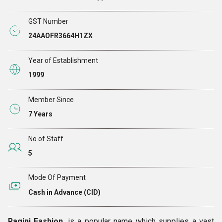
गुजरते दिन के साथ, हमने अपने कौशल को निखारा और आज, हमें 100%
GST Number
संतुष्ट ग्राहक आधार वाले उल्लेखनीय उद्यमों में गिना जाता है।
24AAOFR3664H1ZX
Year of Establishment
1999
Member Since
7 Years
No of Staff
5
Mode Of Payment
Cash in Advance (CID)
Ragini Fashion
, is a popular name which supplies a vast