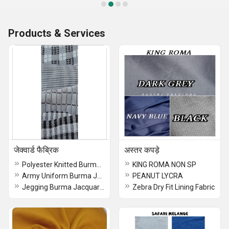
Products & Services
जेक्वार्ड फैब्रिक
अस्तर कपड़े
Polyester Knitted Burma Jacquard Fabric
KING ROMA NON SP
Army Uniform Burma Jacquard Knitted Fabric
PEANUT LYCRA
Jegging Burma Jacquard Knitted Fabric
Zebra Dry Fit Lining Fabric