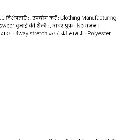
00
,
Clothing Manufacturing
विशेषताएँ :
उपयोग करें :
tswear
,
No
बुनाई की शैली :
वाटर प्रूफ :
वज़न :
4way stretch
Polyester
ेच टाइप :
कपड़े की सामग्री :