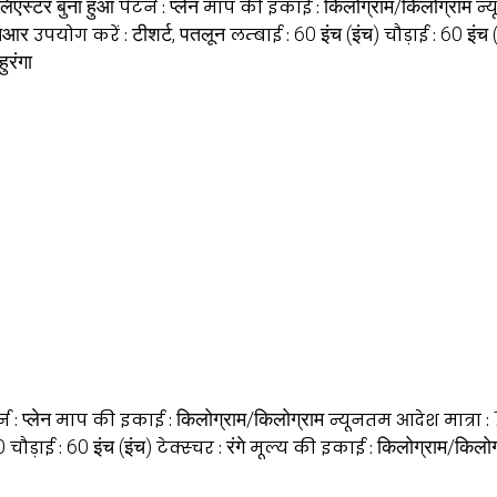
लिएस्टर बुना हुआ
प्लेन
किलोग्राम/किलोग्राम
पैटर्न :
माप की इकाई :
न्
नआर
टीशर्ट, पतलून
60 इंच (इंच)
60 इंच 
उपयोग करें :
लम्बाई :
चौड़ाई :
हुरंगा
प्लेन
किलोग्राम/किलोग्राम
्न :
माप की इकाई :
न्यूनतम आदेश मात्रा :
0
60 इंच (इंच)
रंगे
किलोग्राम/किलोग
चौड़ाई :
टेक्स्चर :
मूल्य की इकाई :