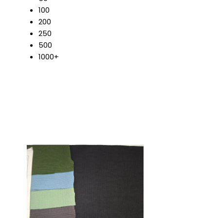
100
200
250
500
1000+