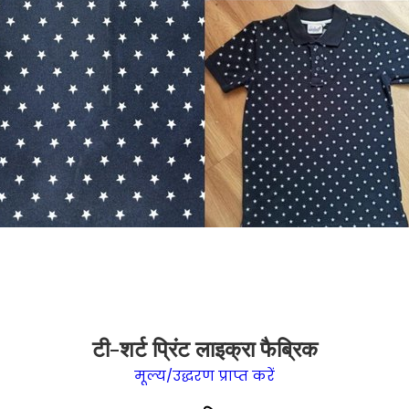
टी-शर्ट प्रिंट लाइक्रा फैब्रिक
मूल्य/उद्धरण प्राप्त करें