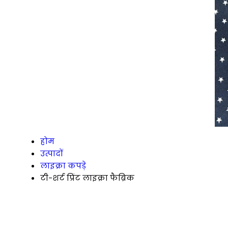
होम
उत्पादों
लाइक्रा कपड़े
टी-शर्ट प्रिंट लाइक्रा फैब्रिक